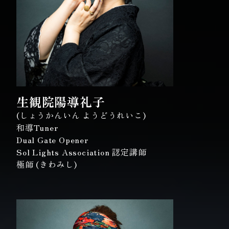
生観院陽導礼子
(しょうかんいん ようどうれいこ)
和導Tuner
Dual Gate Opener
Sol Lights Association 認定講師
極師 (きわみし)