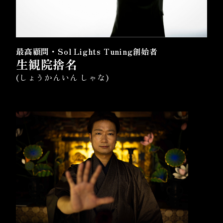
最高顧問・Sol Lights Tuning創始者
生観院捨名
(しょうかんいん しゃな)