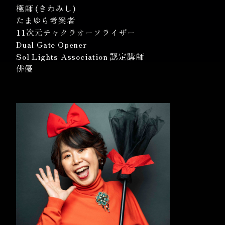
極師 (きわみし)
たまゆら考案者
11次元チャクラオーソライザー
Dual Gate Opener
Sol Lights Association 認定講師
俳優