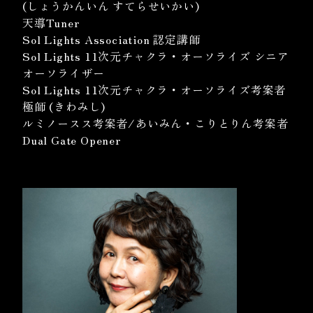
(しょうかんいん すてらせいかい)
天導Tuner
Sol Lights Association 認定講師
Sol Lights 11次元チャクラ・オーソライズ シニア
オーソライザー
Sol Lights 11次元チャクラ・オーソライズ考案者
極師 (きわみし)
ルミノースス考案者/あいみん・こりとりん考案者
Dual Gate Opener