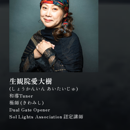
生観院愛大樹
(しょうかんいん あいたいじゅ)
和導Tuner
極師 (きわみし)
Dual Gate Opener
Sol Lights Association 認定講師