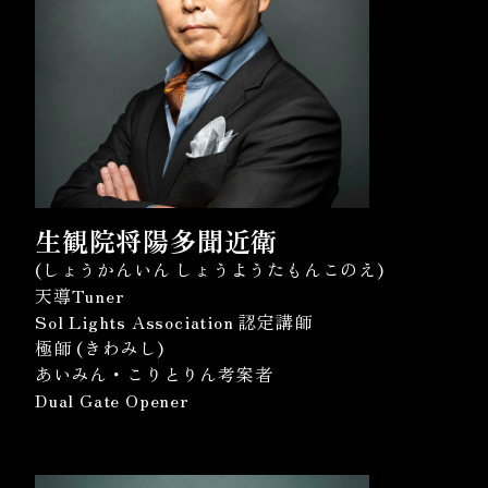
生観院将陽多聞近衛
(しょうかんいん しょうようたもんこのえ)
天導Tuner
Sol Lights Association 認定講師
極師 (きわみし)
あいみん・こりとりん考案者
Dual Gate Opener