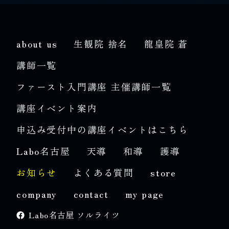
about us
生観院 捨名
龍皇院 蒼
講師一覧
ファースト入門講座 主催講師一覧
講座イベント案内
申込み受付中の講座イベントはこちら
Labo名古屋
天導
和導
護導
お知らせ
よくある質問
store
company
contact
my page
Labo名古屋 ソルライツ