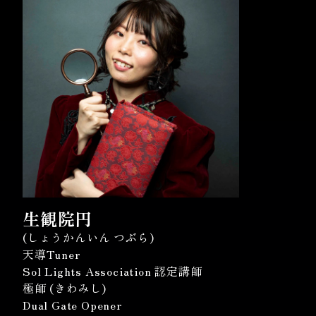
生観院円
(しょうかんいん つぶら)
天導Tuner
Sol Lights Association 認定講師
極師 (きわみし)
Dual Gate Opener