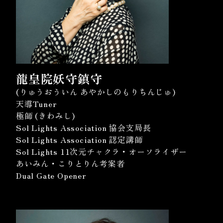
龍皇院妖守鎮守
(りゅうおういん あやかしのもりちんじゅ)
天導Tuner
極師 (きわみし)
Sol Lights Association 協会支局長
Sol Lights Association 認定講師
Sol Lights 11次元チャクラ・オーソライザー
あいみん・こりとりん考案者
Dual Gate Opener