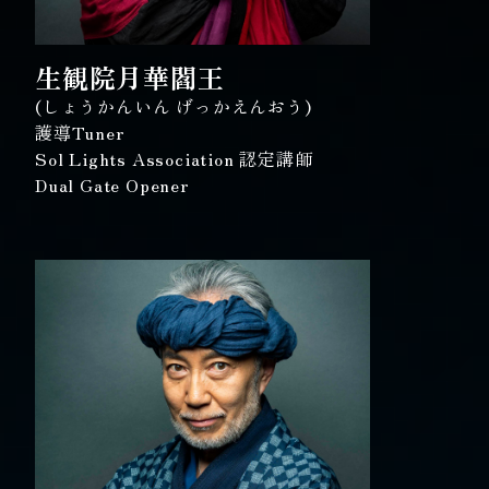
生観院月華閻王
(しょうかんいん げっかえんおう)
護導Tuner
Sol Lights Association 認定講師
Dual Gate Opener