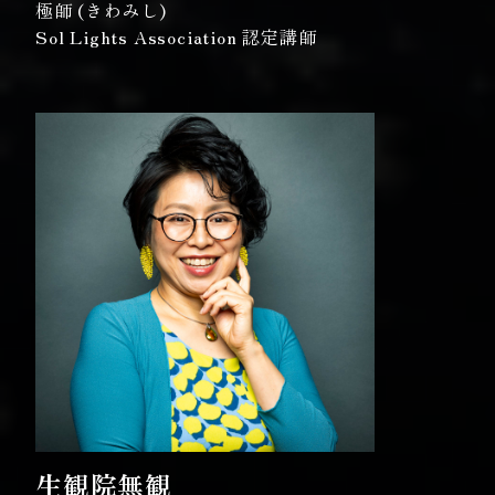
極師 (きわみし)
Sol Lights Association 認定講師
生観院無観