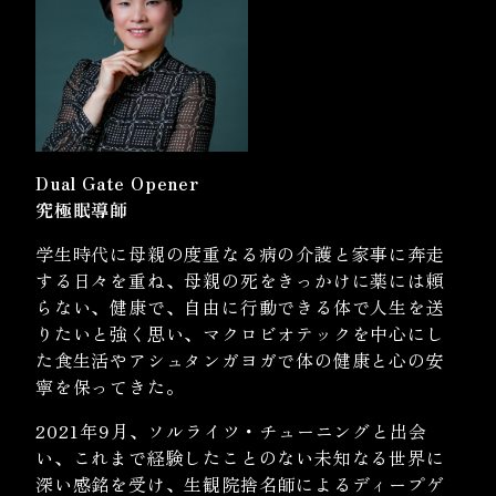
Dual Gate Opener
究極眠導師
学生時代に母親の度重なる病の介護と家事に奔走
する日々を重ね、母親の死をきっかけに薬には頼
らない、健康で、自由に行動できる体で人生を送
りたいと強く思い、マクロビオテックを中心にし
た食生活やアシュタンガヨガで体の健康と心の安
寧を保ってきた。
2021年9月、ソルライツ・チューニングと出会
い、これまで経験したことのない未知なる世界に
深い感銘を受け、生観院捨名師によるディープゲ