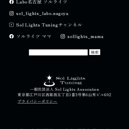
Labo名古屋 ソルライツ
sol_lights_labo.nagoya
Sol Lights Tuningチャンネル
ソルライツ ママ
sollights_mama
一般社団法人 Sol Lights Association
東京都江戸川区西葛西五丁目1番3号第6山秀ビル602
プライバシーポリシー