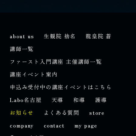
about us
生観院 捨名
龍皇院 蒼
講師一覧
ファースト入門講座 主催講師一覧
講座イベント案内
申込み受付中の講座イベントはこちら
Labo名古屋
天導
和導
護導
お知らせ
よくある質問
store
company
contact
my page