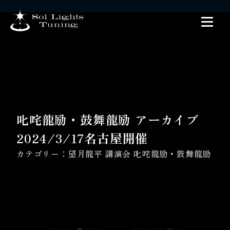
叱咤龍励・鼓舞龍励 アーカイブ
2024/3/17名古屋開催
カテゴリー：
望月龍平 講演会 叱咤龍励・鼓舞龍励