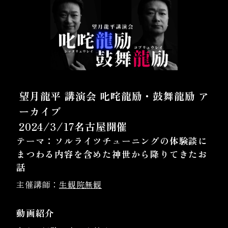
望月龍平 講演会 叱咤龍励・鼓舞龍励 ア
ーカイブ
2024/3/17名古屋開催
テーマ：ソルライツチューニングの体験談に
まつわる内容を含めた神世から降りてきたお
話
主催講師：
生観院無観
動画紹介