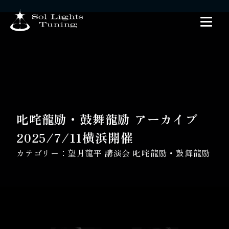
叱咤龍励・鼓舞龍励 アーカイブ
2025/7/11横浜開催
カテゴリー：
望月龍平 講演会 叱咤龍励・鼓舞龍励