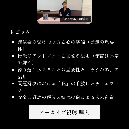
トピック
講演会の受け取り方と心の準備（設定の重要
性）
情報のアウトプットと循環の法則（宇宙は真空
を嫌う）
繰り返し伝えることの重要性と「そうかあ」の
活用
問題解決における「我」の手放しとチームワー
ク
お金の概念の解放と鎮魂の儀による未来創造
アーカイブ視聴 購入