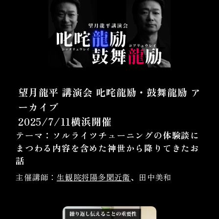
望月龍平 講演会 叱咤龍励・鼓舞龍励 ア
ーカイブ
2025/7/11横浜開催
テーマ：ソルライツチューニングの体験談に
まつわる内容を含めた神世から降りてきたお
話
主催講師：
生観院将陽多聞近衛
、田中美和