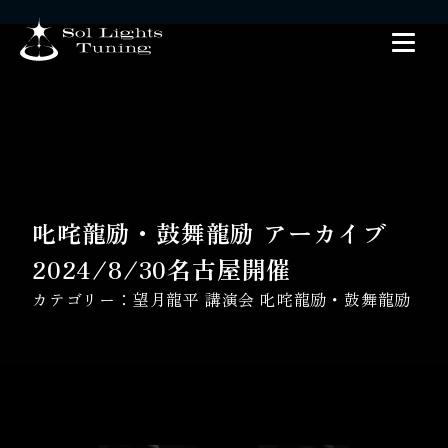
叱咤龍励・鼓舞龍励 アーカイブ
2024/8/30名古屋開催
カテゴリー：
望月龍平 講演会 叱咤龍励・鼓舞龍励