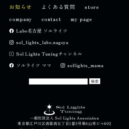
お知らせ
よくある質問
store
company
contact
my page
Labo名古屋 ソルライツ
sol_lights_labo.nagoya
Sol Lights Tuningチャンネル
ソルライツ ママ
sollights_mama
一般社団法人 Sol Lights Association
東京都江戸川区西葛西五丁目1番3号第6山秀ビル602