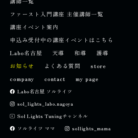
講師一覧
ファースト入門講座 主催講師一覧
講座イベント案内
申込み受付中の講座イベントはこちら
Labo名古屋
天導
和導
護導
お知らせ
よくある質問
store
company
contact
my page
Labo名古屋 ソルライツ
sol_lights_labo.nagoya
Sol Lights Tuningチャンネル
ソルライツ ママ
sollights_mama