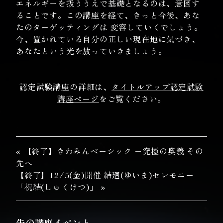
エネルギーを扱ううえで基礎となるのは、意図す
ることです。この講座を経て、きっと今後、あな
たのターゲッティングは 変容していくでしょう。
今、置かれている自分の正しい現在地に気づき、
あなたという光を放っていきましょう。
認定試験講座の詳細は、
タイトルアップ認定試験
講座ページ
をご覧ください。
« 【終了】きわみんベーシック −究極の奥義 その
先へ
【終了】12/5(金)開催 結廻(ゆいま)セレモニー
「祝結(しゅくけつ)」 »
先の講座イベント