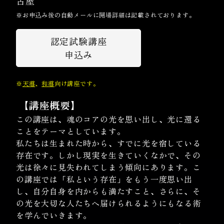
古屋
※お申込み後の自動メールに開場詳細は記載されております。
認定試験講座
申込み
※
天導
、
和導
向け講座です。
【講座概要】
この講座は、魂のコアの光を思い出し、光に還る
ことをテーマとしています。
私たちは生まれた時から、すでに光を宿している
存在です。しかし現実を生きていくなかで、その
光は徐々に見失われてしまう傾向にあります。こ
の講座では「私という存在」をもう一度思い出
し、自分自身を内からも満たすこと、さらに、そ
の光を大切な人たちへ届けられるようにもなる術
を学んでいきます。