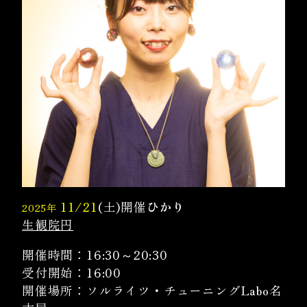
11/21
(土)開催
ひかり
2025年
生観院円
開催時間：16:30～20:30
受付開始：16:00
開催場所：ソルライツ・チューニングLabo名