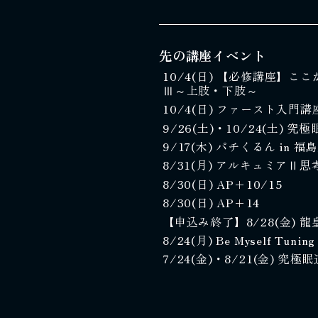
先の講座イベント
10/4(日) 【必修講座】
Ⅲ～上肢・下肢～
10/4(日) ファースト入門講
9/26(土)・10/24(土) 
9/17(木) パチくるん in 
8/31(月) アルキュミアⅡ
8/30(日) AP＋10/15
8/30(日) AP＋14
【申込み終了】8/28(金)
8/24(月) Be Myself Tuning
7/24(金)・8/21(金) 究