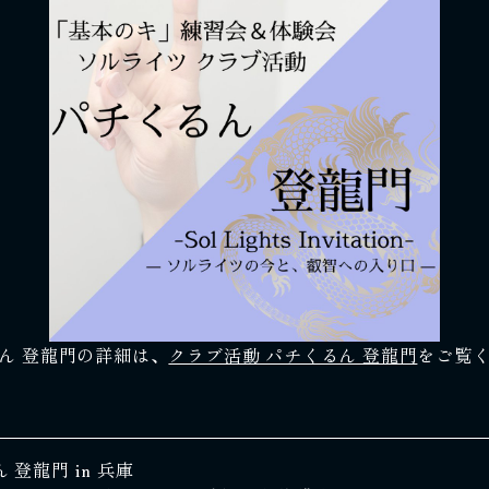
ん 登龍門の詳細は、
クラブ活動 パチくるん 登龍門
をご覧
 登龍門 in 兵庫