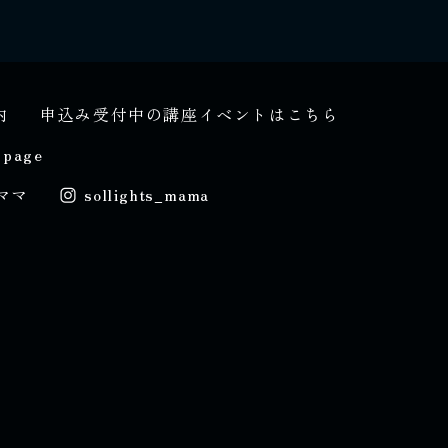
内
申込み受付中の講座イベントはこちら
 page
ママ
sollights_mama