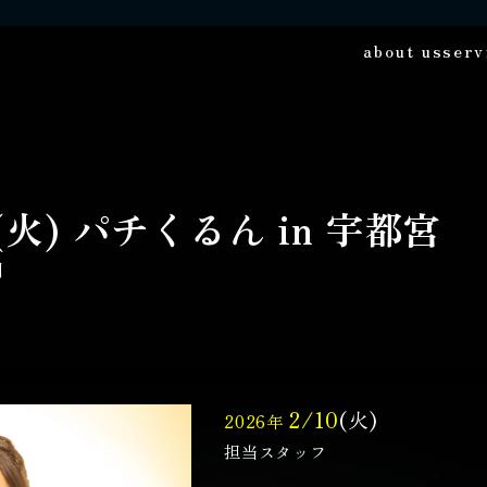
about us
serv
(火) パチくるん in 宇都宮
門
2/10
(火)
2026年
担当スタッフ