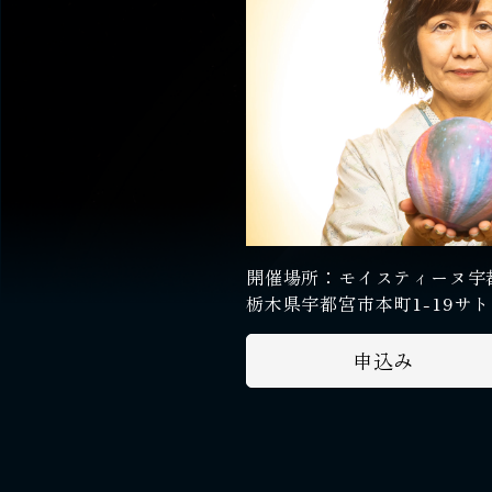
開催場所：モイスティーヌ宇
栃木県宇都宮市本町1-19サト
申込み