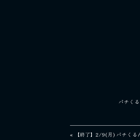
パチくる
« 【終了】2/9(月) パチくるん