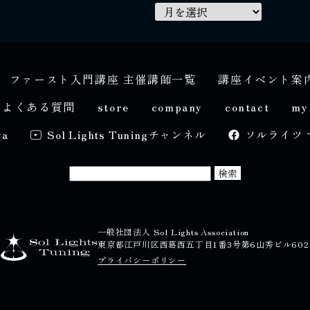
ファースト入門講座 主催講師一覧
講座イベント案
よくある質問
store
company
contact
my
ya
Sol Lights Tuningチャンネル
ソルライツ 
一般社団法人 Sol Lights Association
東京都江戸川区西葛西五丁目1番3号第6山秀ビル602
プライバシーポリシー