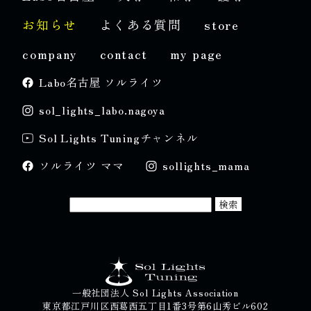
お知らせ
よくある質問
store
company
contact
my page
Labo名古屋 ソルライツ
sol_lights_labo.nagoya
Sol Lights Tuningチャンネル
ソルライツ ママ
sollights_mama
一般社団法人 Sol Lights Association
東京都江戸川区西葛西五丁目1番3号第6山秀ビル602