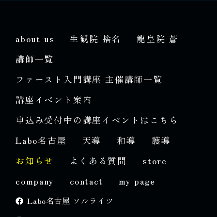
about us
生観院 捨名
龍皇院 蒼
講師一覧
ファースト入門講座 主催講師一覧
講座イベント案内
申込み受付中の講座イベントはこちら
Labo名古屋
天導
和導
護導
お知らせ
よくある質問
store
company
contact
my page
Labo名古屋 ソルライツ