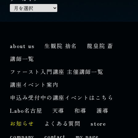
about us
生観院 捨名
龍皇院 蒼
講師一覧
ファースト入門講座 主催講師一覧
講座イベント案内
申込み受付中の講座イベントはこちら
Labo名古屋
天導
和導
護導
お知らせ
よくある質問
store
company
contact
my page