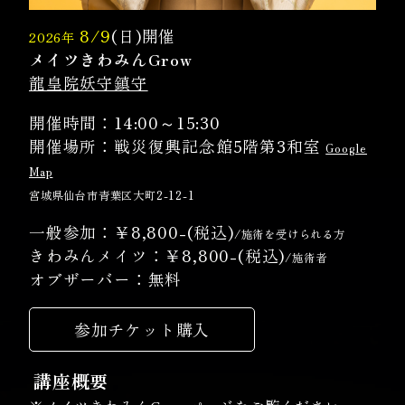
8/9
(日)開催
2026年
メイツきわみんGrow
龍皇院妖守鎮守
開催時間：14:00～15:30
開催場所：戦災復興記念館5階第3和室
Google
Map
宮城県仙台市青葉区大町2-12-1
一般参加：￥8,800-(税込)
/施術を受けられる方
きわみんメイツ：￥8,800-(税込)
/施術者
オブザーバー：無料
参加チケット購入
講座概要