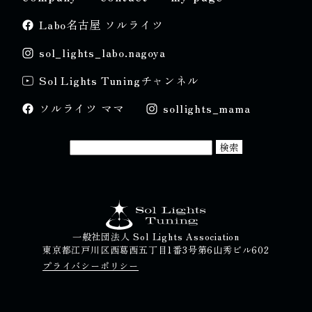
Labo名古屋 ソルライツ
sol_lights_labo.nagoya
Sol Lights Tuningチャンネル
ソルライツ ママ
sollights_mama
一般社団法人 Sol Lights Association
東京都江戸川区西葛西五丁目1番3号第6山秀ビル602
プライバシーポリシー