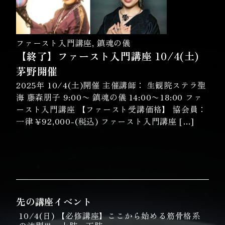
ファースト入門講座
,
鎮魂の儀
【終了】ファースト入門講座 10/4(土)
茅野開催
2025年 10/4(土)開催 主催講師： 生観院ステラ聖
海 藤森朋子 9:00〜 鎮魂の儀 14:00〜18:00 ファ
ースト入門講座 【ファースト受講価格】 協会員：
一律 ¥92,000-(税込) ファースト入門講座 […]
先の講座イベント
10/4(日) 【必修講座】ここから始める筋骨格系