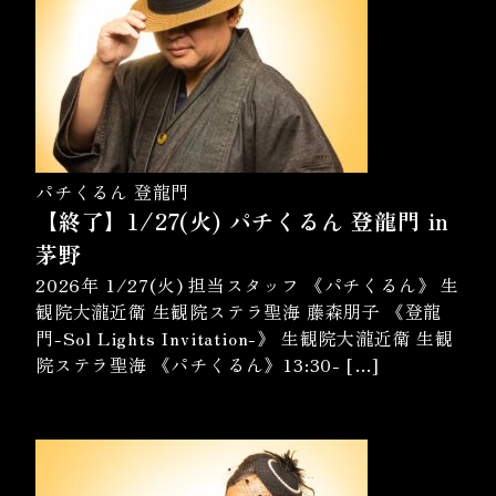
パチくるん 登龍門
【終了】1/27(火) パチくるん 登龍門 in
茅野
2026年 1/27(火) 担当スタッフ 《パチくるん》 生
観院大瀧近衛 生観院ステラ聖海 藤森朋子 《登龍
門-Sol Lights Invitation-》 生観院大瀧近衛 生観
院ステラ聖海 《パチくるん》13:30- […]