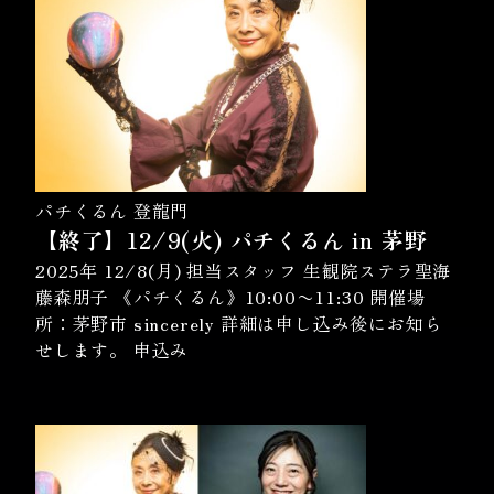
パチくるん 登龍門
【終了】12/9(火) パチくるん in 茅野
2025年 12/8(月) 担当スタッフ 生観院ステラ聖海
藤森朋子 《パチくるん》10:00〜11:30 開催場
所：茅野市 sincerely 詳細は申し込み後にお知ら
せします。 申込み