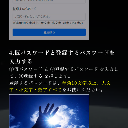
4.仮パスワードと登録するパスワードを
入力する
①仮パスワード と ②登録するパスワード を入力し
て、
③登録する
を押します。
登録するパスワードは、
半角10文字以上、大文
字・小文字・数字すべて
をお使いください。