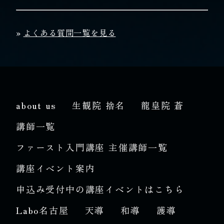
»
よくある質問一覧を見る
about us
生観院 捨名
龍皇院 蒼
講師一覧
ファースト入門講座 主催講師一覧
講座イベント案内
申込み受付中の講座イベントはこちら
Labo名古屋
天導
和導
護導