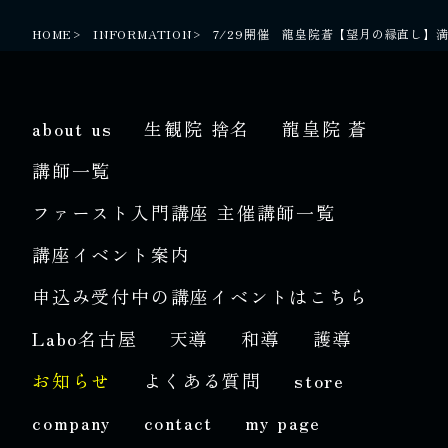
HOME
INFORMATION
7/29開催 龍皇院蒼【望月の縁直し】
about us
生観院 捨名
龍皇院 蒼
講師一覧
ファースト入門講座 主催講師一覧
講座イベント案内
申込み受付中の講座イベントはこちら
Labo名古屋
天導
和導
護導
お知らせ
よくある質問
store
company
contact
my page