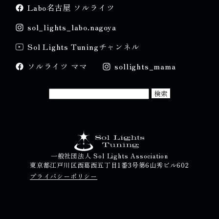
Labo名古屋 ソルライツ
sol_lights_labo.nagoya
Sol Lights Tuningチャンネル
ソルライツ ママ
sollights_mama
一般社団法人 Sol Lights Association
東京都江戸川区西葛西五丁目1番3号第6山秀ビル602
プライバシーポリシー