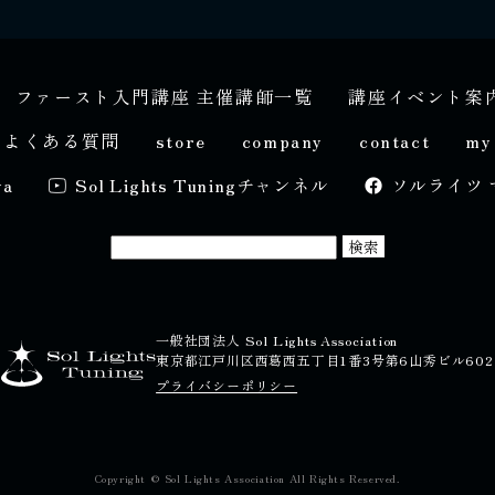
ファースト入門講座 主催講師一覧
講座イベント案
よくある質問
store
company
contact
my
ya
Sol Lights Tuningチャンネル
ソルライツ 
一般社団法人 Sol Lights Association
東京都江戸川区西葛西五丁目1番3号第6山秀ビル602
プライバシーポリシー
Copyright © Sol Lights Association All Rights Reserved.