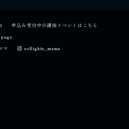
内
申込み受付中の講座イベントはこちら
 page
ママ
sollights_mama