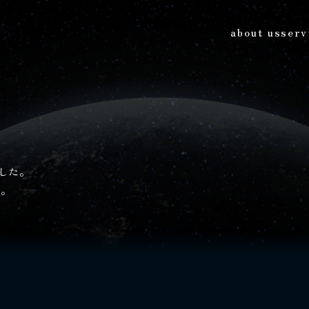
about us
serv
ました。
い。